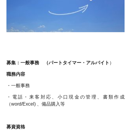
募集：一般事務 （パートタイマー・アルバイト
）
職務内容
・一般事務
・電話・来客対応、小口現金の管理、書類作成
（word/Excel) 、備品購入等
募資資格