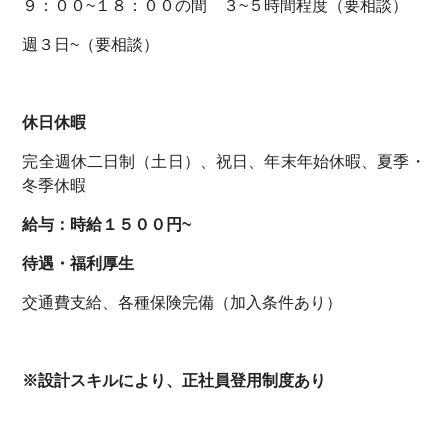
９：００~１８：００の間 ３~５時間程度（要相談）
週３日~（要相談）
休日休暇
完全週休二日制（土日）、祝日、年末年始休暇、夏季・
冬季休暇
給与：時給１５００円~
待遇・福利厚生
交通費支給、各種保険完備（加入条件あり）
※設計スキルにより、正社員登用制度あり