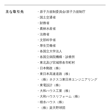
主な取引先
・原子力規制委員会/原子力規制庁
・国土交通省
・財務省
・農林水産省
・法務省
・文部科学省
・厚生労働省
・各国立大学法人
・各国立病院機構・診療所
・東北及び宮城県各市町村
・日本郵政（株）
・東日本高速道路（株）
・（株）ネクスコ東日本エンジニアリング
・東電設計（株）
・大和ハウス工業（株）
・大和ハウスリフォーム（株）
・積水ハウス（株）
・（株）楽天野球団