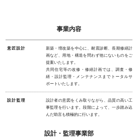
事業内容
意匠設計
新築・増改築を中心に、耐震診断、長期修繕計
画など、用地・構造を問わず他にないものをご
提案いたします。
共同住宅等の改修・修繕計画では、調査・修
繕・設計監理・メンテナンスまでトータルサ
ポートいたします。
設計監理
設計者の意図をくみ取りながら、品質の高い工
事監理を行います。段階によって、一歩踏み込
んだ助言も積極的に行います。
設計・監理事業部