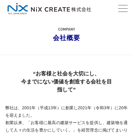
toggl
navig
COMPANY
会社概要
“お客様と社会を大切にし、
今までにない価値を創造する会社を目
指して”
弊社は、2001年（平成13年）に創業し2021年（令和3年）に20年
を迎えました。
創業以来、「お客様に最高の建築サービスを提供し、建築物を通
して人々の生活を豊かにしていく。」を経営理念に掲げてまいり