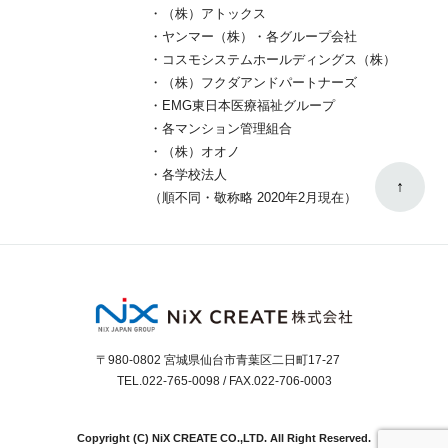
・（株）アトックス
・ヤンマー（株）・各グループ会社
・コスモシステムホールディングス（株）
・（株）フクダアンドパートナーズ
・EMG東日本医療福祉グループ
・各マンション管理組合
・（株）オオノ
・各学校法人
↑
（順不同・敬称略 2020年2月現在）
〒980-0802 宮城県仙台市青葉区二日町17-27
TEL.
022-765-0098
/ FAX.022-706-0003
Copyright (C) NiX CREATE CO.,LTD. All Right Reserved.