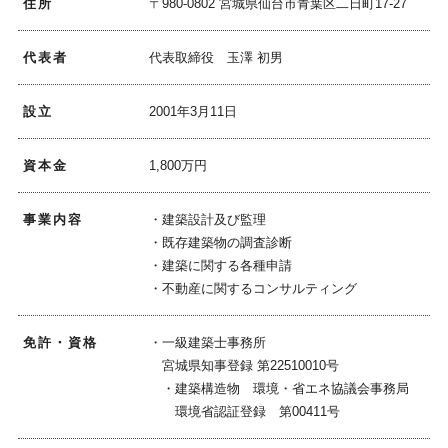
住所
〒980-0802 宮城県仙台市青葉区二日町17-27
代表者
代表取締役 玉澤 初男
設立
2001年3月11日
資本金
1,800万円
事業内容
・建築設計及び監理
・既存建築物の調査診断
・建築に関する各種申請
・不動産に関するコンサルティング
免許・資格
・一級建築士事務所
宮城県知事登録 第22510010号
・建築構造物 環境・省エネ協議会事務局
環境省認証登録 第00411号