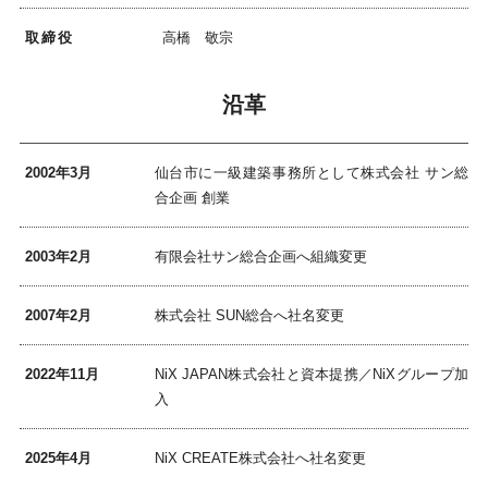
取締役
高橋 敬宗
沿革
2002年3月
仙台市に一級建築事務所として株式会社 サン総
合企画 創業
2003年2月
有限会社サン総合企画へ組織変更
2007年2月
株式会社 SUN総合へ社名変更
2022年11月
NiX JAPAN株式会社と資本提携／NiXグループ加
入
2025年4月
NiX CREATE株式会社へ社名変更